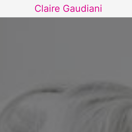
Claire Gaudiani