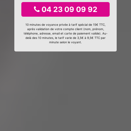
04 23 09 09 92
10 minutes de voyance privée à tarif spécial de 15€ TTC,
après validation de votre compte client (nom, prénom,
téléphone, adresse, email et carte de paiement valide). Au-
delà des 10 minutes, le tarif varie de 3,5€ à 9,5€ TTC par
minute selon le voyant.