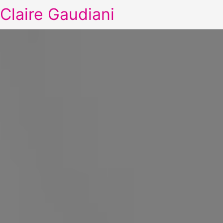
Claire Gaudiani