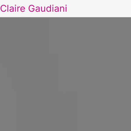
Claire Gaudiani