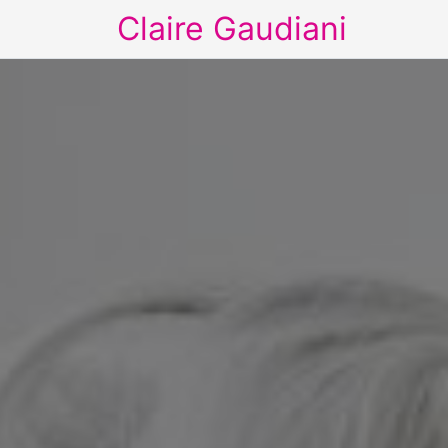
Claire Gaudiani