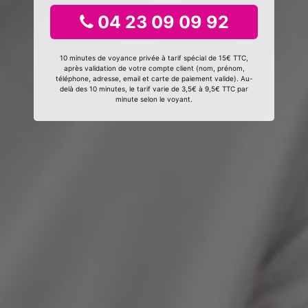
04 23 09 09 92
10 minutes de voyance privée à tarif spécial de 15€ TTC,
après validation de votre compte client (nom, prénom,
téléphone, adresse, email et carte de paiement valide). Au-
delà des 10 minutes, le tarif varie de 3,5€ à 9,5€ TTC par
minute selon le voyant.