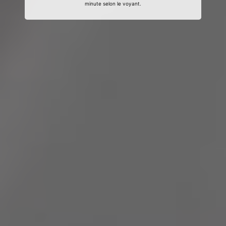
minute selon le voyant.