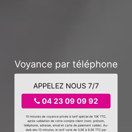
Voyance par téléphone
APPELEZ NOUS 7/7
04 23 09 09 92
10 minutes de voyance privée à tarif spécial de 15€ TTC,
après validation de votre compte client (nom, prénom,
téléphone, adresse, email et carte de paiement valide). Au-
delà des 10 minutes, le tarif varie de 3,5€ à 9,5€ TTC par