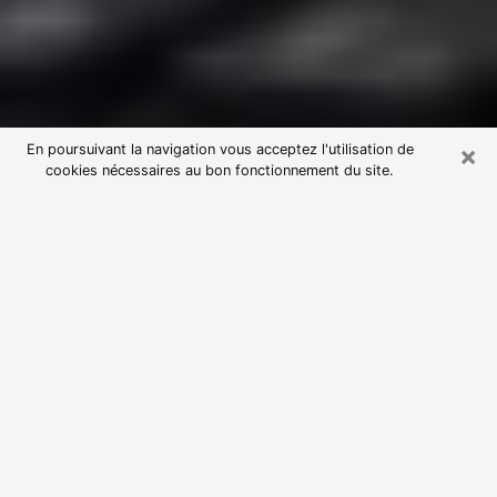
×
En poursuivant la navigation vous acceptez l'utilisation de
cookies nécessaires au bon fonctionnement du site.
Consultation avec une voyante
astrologue à Luxeuil-les-Bains
(70300)
Par l’entremise de la voyance, vous pouvez de nos
jours découvrir les faits marquants de votre passé qui
vous étaient dissimulés. Loin d’être restrictive, elle
vous permet également de sonder les évènements
actuels et futurs de votre existence. Cet avantage
qu’elle procure fait qu’un nombre en perpétuelle
croissance de personne se tourne vers cette pratique.
Toutefois, à l’instar de tous les domaines florissants,