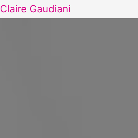
Claire Gaudiani