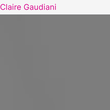
Claire Gaudiani