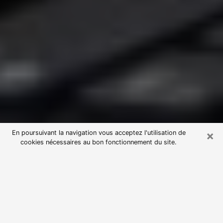
×
En poursuivant la navigation vous acceptez l'utilisation de
cookies nécessaires au bon fonctionnement du site.
Consultation avec une voyante
astrologue dans le Jura (39)
Par l’entremise de la voyance, vous pouvez de nos
jours découvrir les faits marquants de votre passé qui
vous étaient dissimulés. Loin d’être restrictive, elle