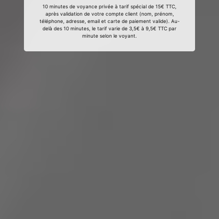
10 minutes de voyance privée à tarif spécial de 15€ TTC,
après validation de votre compte client (nom, prénom,
téléphone, adresse, email et carte de paiement valide). Au-
delà des 10 minutes, le tarif varie de 3,5€ à 9,5€ TTC par
minute selon le voyant.