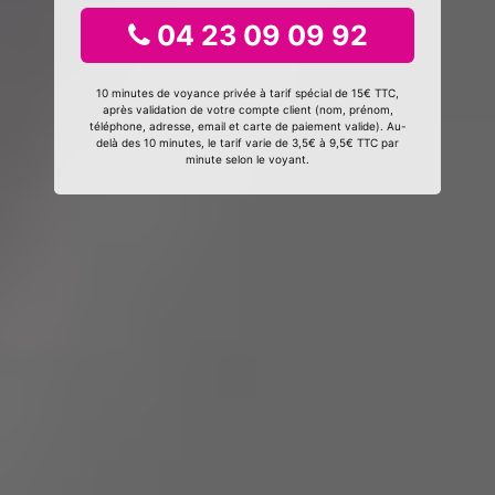
04 23 09 09 92
10 minutes de voyance privée à tarif spécial de 15€ TTC,
après validation de votre compte client (nom, prénom,
téléphone, adresse, email et carte de paiement valide). Au-
delà des 10 minutes, le tarif varie de 3,5€ à 9,5€ TTC par
minute selon le voyant.