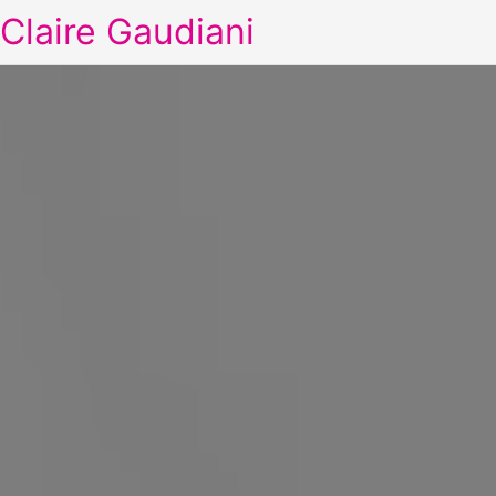
Claire Gaudiani