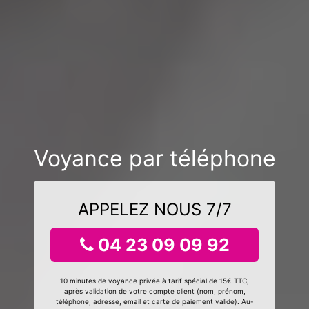
Voyance par téléphone
APPELEZ NOUS 7/7
04 23 09 09 92
10 minutes de voyance privée à tarif spécial de 15€ TTC,
après validation de votre compte client (nom, prénom,
téléphone, adresse, email et carte de paiement valide). Au-