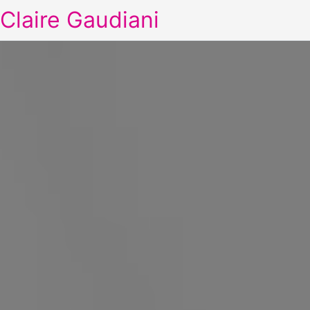
Claire Gaudiani