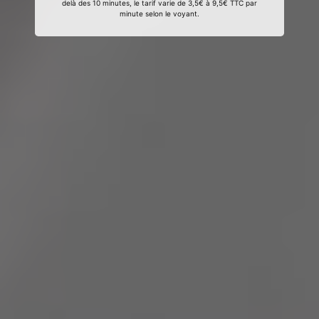
delà des 10 minutes, le tarif varie de 3,5€ à 9,5€ TTC par
minute selon le voyant.