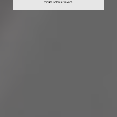
minute selon le voyant.