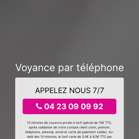
Voyance par téléphone
APPELEZ NOUS 7/7
04 23 09 09 92
10 minutes de voyance privée à tarif spécial de 15€ TTC,
après validation de votre compte client (nom, prénom,
téléphone, adresse, email et carte de paiement valide). Au-
delà des 10 minutes, le tarif varie de 3,5€ à 9,5€ TTC par