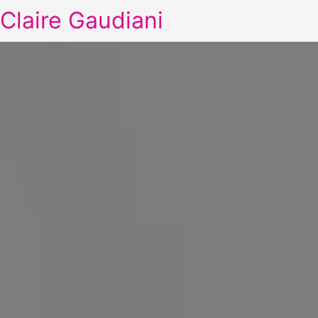
Claire Gaudiani