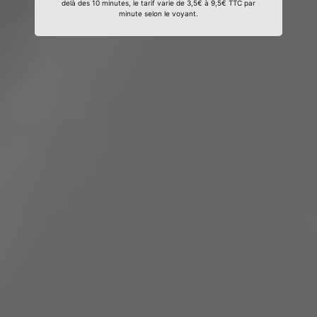
delà des 10 minutes, le tarif varie de 3,5€ à 9,5€ TTC par
minute selon le voyant.