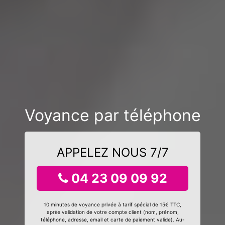
Voyance par téléphone
APPELEZ NOUS 7/7
04 23 09 09 92
10 minutes de voyance privée à tarif spécial de 15€ TTC,
après validation de votre compte client (nom, prénom,
téléphone, adresse, email et carte de paiement valide). Au-