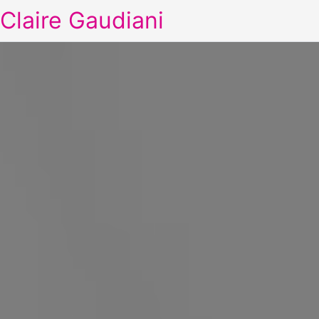
Claire Gaudiani