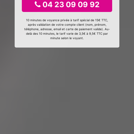
04 23 09 09 92
10 minutes de voyance privée à tarif spécial de 15€ TTC,
après validation de votre compte client (nom, prénom,
téléphone, adresse, email et carte de paiement valide). Au-
delà des 10 minutes, le tarif varie de 3,5€ à 9,5€ TTC par
minute selon le voyant.