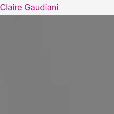
Claire Gaudiani