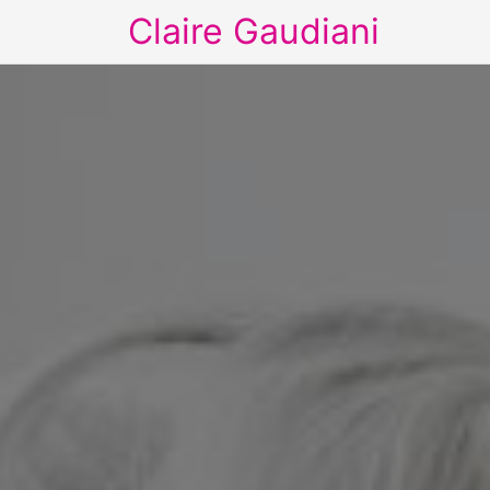
Claire Gaudiani