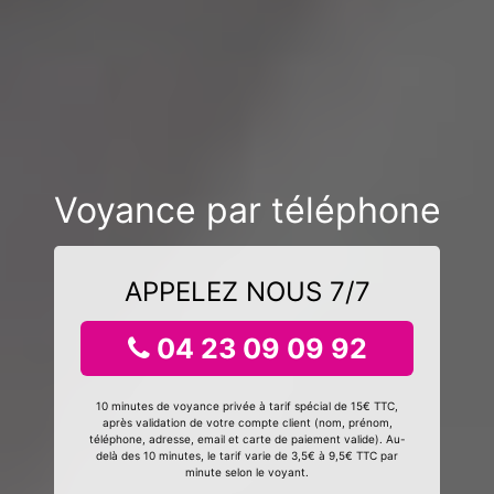
Voyance par téléphone
APPELEZ NOUS 7/7
04 23 09 09 92
10 minutes de voyance privée à tarif spécial de 15€ TTC,
après validation de votre compte client (nom, prénom,
téléphone, adresse, email et carte de paiement valide). Au-
delà des 10 minutes, le tarif varie de 3,5€ à 9,5€ TTC par
minute selon le voyant.