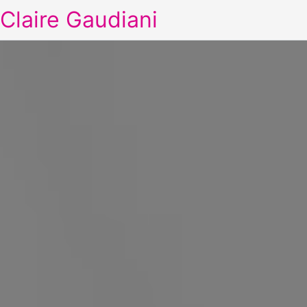
Claire Gaudiani