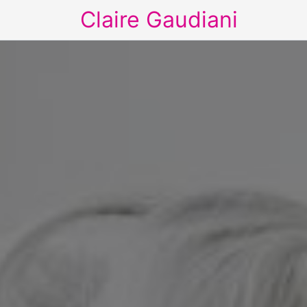
Claire Gaudiani