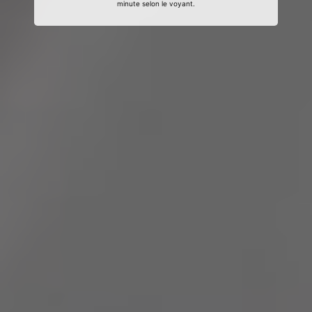
minute selon le voyant.