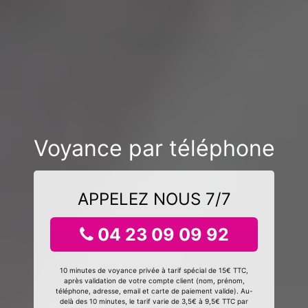
Voyance par téléphone
APPELEZ NOUS 7/7
04 23 09 09 92
10 minutes de voyance privée à tarif spécial de 15€ TTC,
après validation de votre compte client (nom, prénom,
téléphone, adresse, email et carte de paiement valide). Au-
delà des 10 minutes, le tarif varie de 3,5€ à 9,5€ TTC par