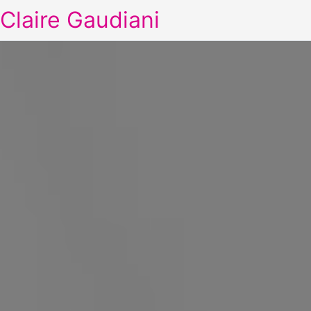
Claire Gaudiani