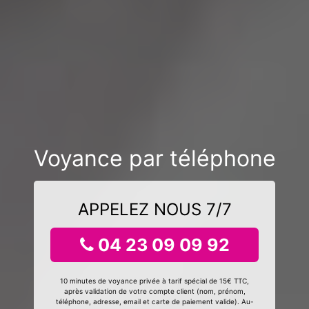
Voyance par téléphone
APPELEZ NOUS 7/7
04 23 09 09 92
10 minutes de voyance privée à tarif spécial de 15€ TTC,
après validation de votre compte client (nom, prénom,
téléphone, adresse, email et carte de paiement valide). Au-