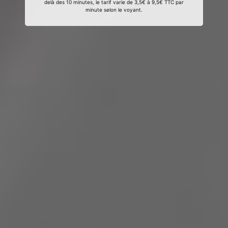
delà des 10 minutes, le tarif varie de 3,5€ à 9,5€ TTC par
minute selon le voyant.