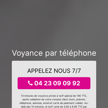
Voyance par téléphone
APPELEZ NOUS 7/7
04 23 09 09 92
10 minutes de voyance privée à tarif spécial de 15€ TTC,
après validation de votre compte client (nom, prénom,
téléphone, adresse, email et carte de paiement valide). Au-
delà des 10 minutes, le tarif varie de 3,5€ à 9,5€ TTC par