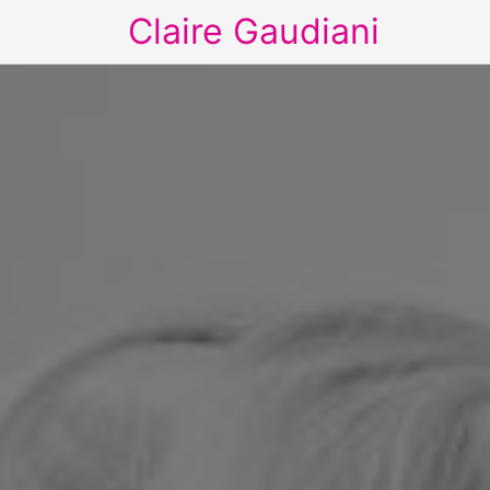
Claire Gaudiani