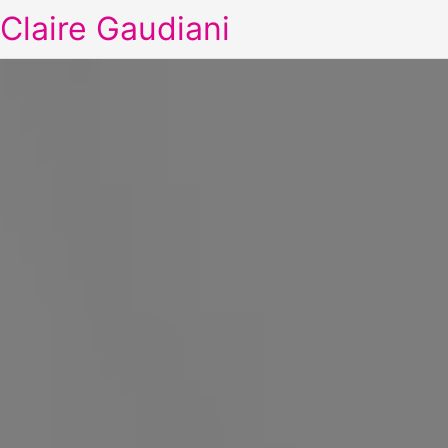
Claire Gaudiani