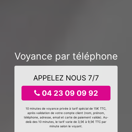
Voyance par téléphone
APPELEZ NOUS 7/7
04 23 09 09 92
10 minutes de voyance privée à tarif spécial de 15€ TTC,
après validation de votre compte client (nom, prénom,
téléphone, adresse, email et carte de paiement valide). Au-
delà des 10 minutes, le tarif varie de 3,5€ à 9,5€ TTC par
minute selon le voyant.