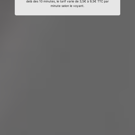
delà des 10 minutes, le tarif varie de 3,5€ à 9,5€ TTC par
minute selon le voyant.