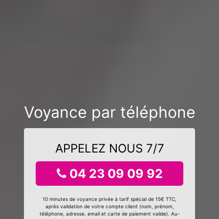
Voyance par téléphone
APPELEZ NOUS 7/7
04 23 09 09 92
10 minutes de voyance privée à tarif spécial de 15€ TTC,
après validation de votre compte client (nom, prénom,
téléphone, adresse, email et carte de paiement valide). Au-