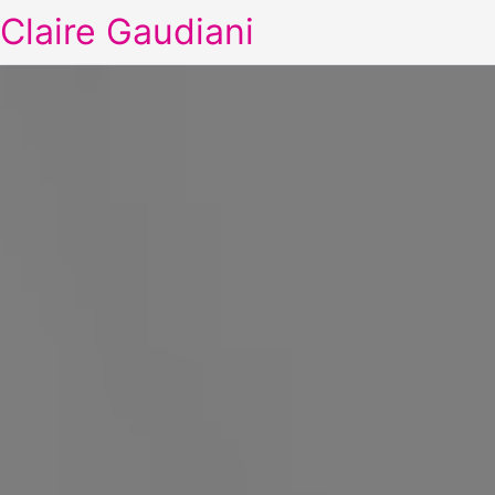
Claire Gaudiani