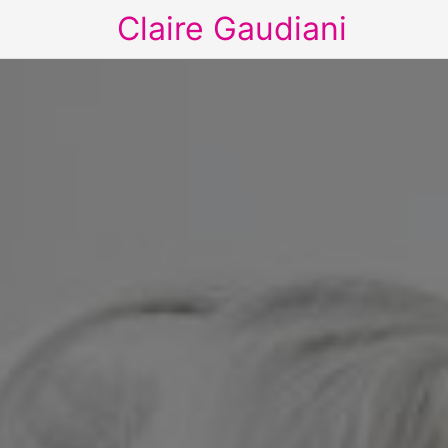
Claire Gaudiani