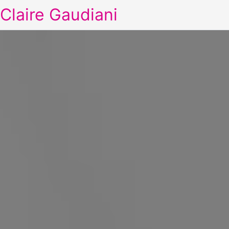
Claire Gaudiani