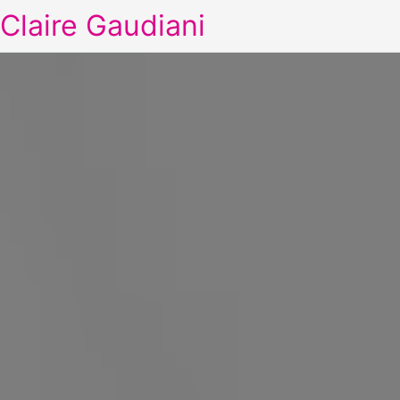
Claire Gaudiani