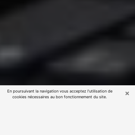
×
En poursuivant la navigation vous acceptez l'utilisation de
cookies nécessaires au bon fonctionnement du site.
Consultation avec une voyante
astrologue dans le Puy-de-Dôme
(63)
Par l’entremise de la voyance, vous pouvez de nos