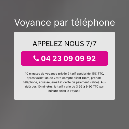
Voyance par téléphone
APPELEZ NOUS 7/7
04 23 09 09 92
10 minutes de voyance privée à tarif spécial de 15€ TTC,
après validation de votre compte client (nom, prénom,
téléphone, adresse, email et carte de paiement valide). Au-
delà des 10 minutes, le tarif varie de 3,5€ à 9,5€ TTC par
minute selon le voyant.