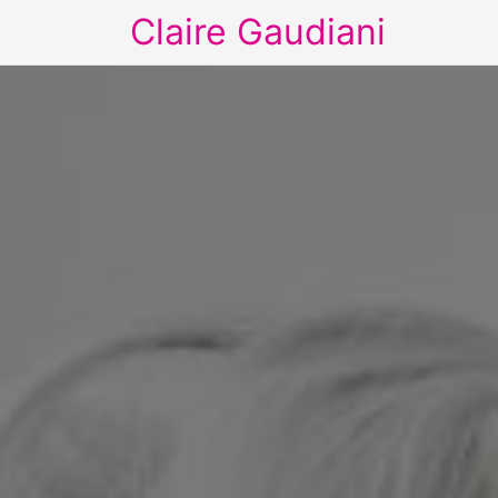
Claire Gaudiani