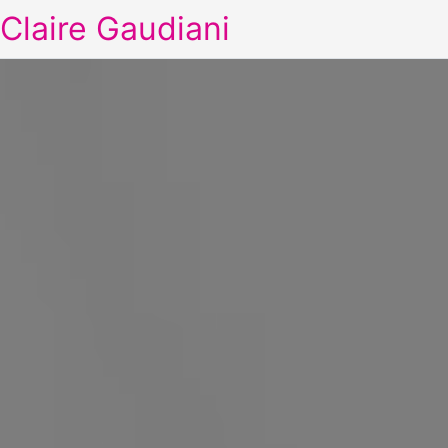
Claire Gaudiani