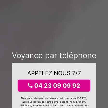
Voyance par téléphone
APPELEZ NOUS 7/7
04 23 09 09 92
10 minutes de voyance privée à tarif spécial de 15€ TTC,
après validation de votre compte client (nom, prénom,
téléphone, adresse, email et carte de paiement valide). Au-