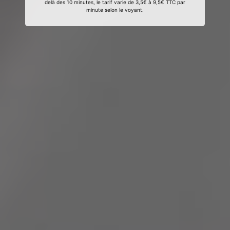
delà des 10 minutes, le tarif varie de 3,5€ à 9,5€ TTC par
minute selon le voyant.