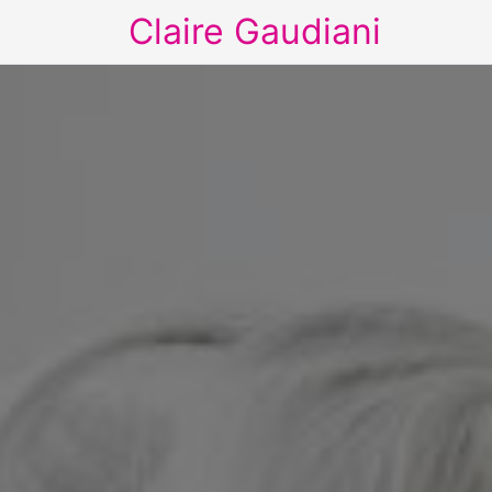
Claire Gaudiani