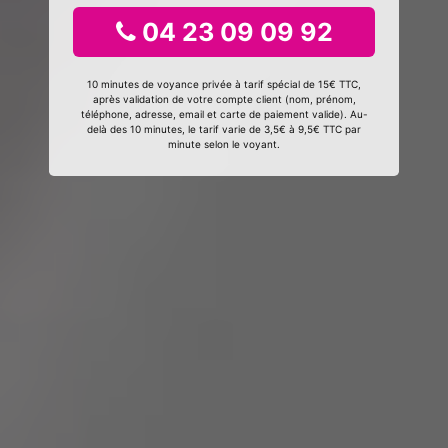
04 23 09 09 92
10 minutes de voyance privée à tarif spécial de 15€ TTC,
après validation de votre compte client (nom, prénom,
téléphone, adresse, email et carte de paiement valide). Au-
delà des 10 minutes, le tarif varie de 3,5€ à 9,5€ TTC par
minute selon le voyant.