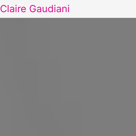
Claire Gaudiani