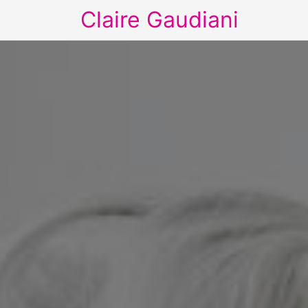
Claire Gaudiani