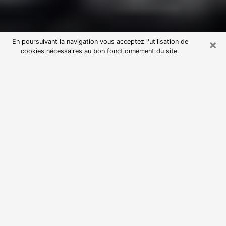
×
En poursuivant la navigation vous acceptez l'utilisation de
cookies nécessaires au bon fonctionnement du site.
Consultation avec une voyante
astrologue à Saint-Priest (69800)
Par l’entremise de la voyance, vous pouvez de nos
jours découvrir les faits marquants de votre passé qui
vous étaient dissimulés. Loin d’être restrictive, elle
vous permet également de sonder les évènements
actuels et futurs de votre existence. Cet avantage
qu’elle procure fait qu’un nombre en perpétuelle
croissance de personne se tourne vers cette pratique.
Toutefois, à l’instar de tous les domaines florissants,
dénicher la voyante idéale devient du fait de la
prolifération des voyantes véreuses un sacré casse-
tête. Les arts divinatoires n’étant pas à la portée de