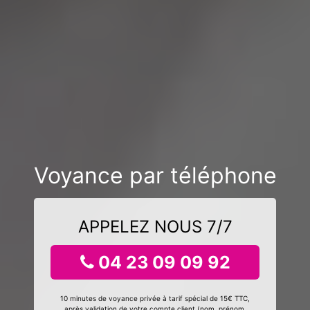
Voyance par téléphone
APPELEZ NOUS 7/7
04 23 09 09 92
10 minutes de voyance privée à tarif spécial de 15€ TTC,
après validation de votre compte client (nom, prénom,