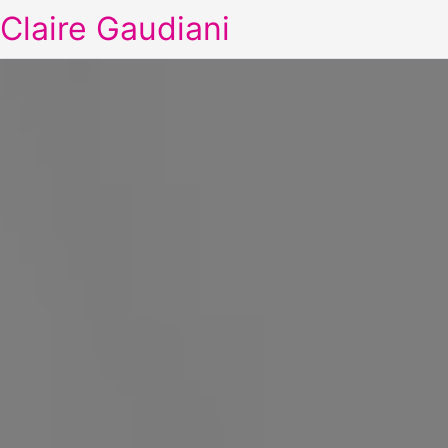
Claire Gaudiani