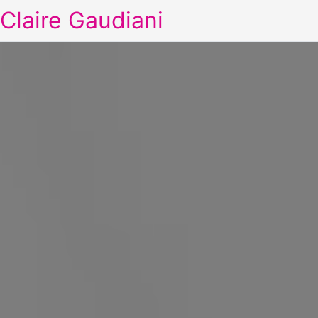
Claire Gaudiani