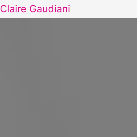
Claire Gaudiani