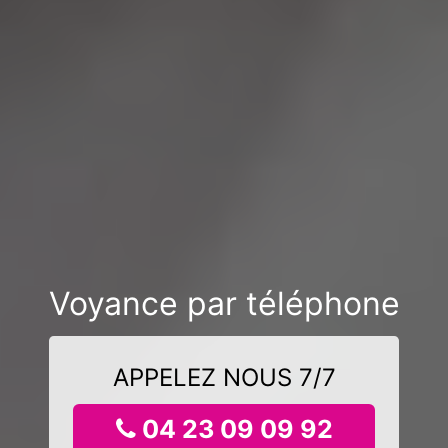
Voyance par téléphone
APPELEZ NOUS 7/7
04 23 09 09 92