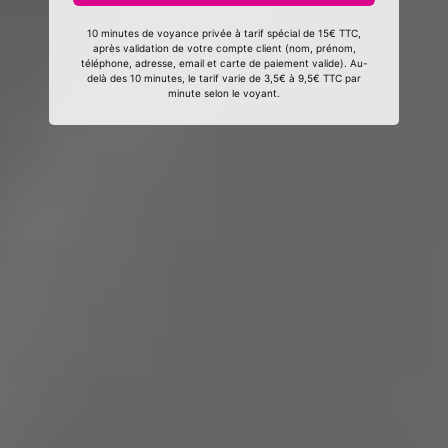
10 minutes de voyance privée à tarif spécial de 15€ TTC,
après validation de votre compte client (nom, prénom,
téléphone, adresse, email et carte de paiement valide). Au-
delà des 10 minutes, le tarif varie de 3,5€ à 9,5€ TTC par
minute selon le voyant.