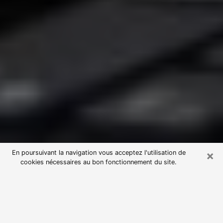
×
En poursuivant la navigation vous acceptez l'utilisation de
cookies nécessaires au bon fonctionnement du site.
Consultation avec une voyante
astrologue dans le Cher (18)
Par l’entremise de la voyance, vous pouvez de nos
jours découvrir les faits marquants de votre passé qui