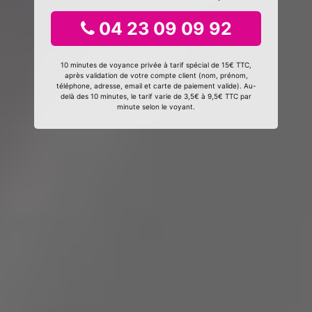
04 23 09 09 92
10 minutes de voyance privée à tarif spécial de 15€ TTC,
après validation de votre compte client (nom, prénom,
téléphone, adresse, email et carte de paiement valide). Au-
delà des 10 minutes, le tarif varie de 3,5€ à 9,5€ TTC par
minute selon le voyant.