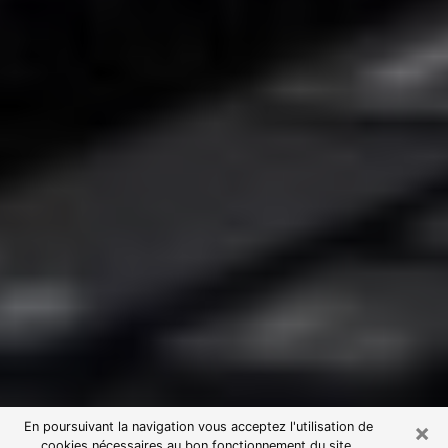
×
En poursuivant la navigation vous acceptez l'utilisation de
cookies nécessaires au bon fonctionnement du site.