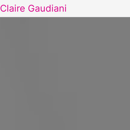
Claire Gaudiani