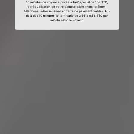
10 minutes de voyance privée à tarif spécial de 15€ TTC,
après validation de votre compte client (nom, prénom,
téléphone, adresse, email et carte de paiement valide). Au-
delà des 10 minutes, le tarif varie de 3,5€ à 9,5€ TTC par
minute selon le voyant.