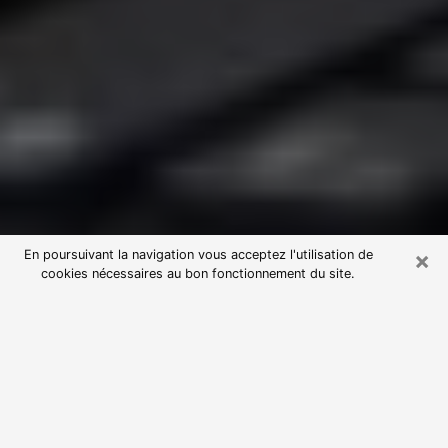
×
En poursuivant la navigation vous acceptez l'utilisation de
cookies nécessaires au bon fonctionnement du site.
Consultation avec une voyante
astrologue dans la Haute-Marne
(52)
Par l’entremise de la voyance, vous pouvez de nos
jours découvrir les faits marquants de votre passé qui
vous étaient dissimulés. Loin d’être restrictive, elle