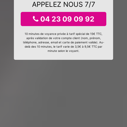
APPELEZ NOUS 7/7
04 23 09 09 92
10 minutes de voyance privée à tarif spécial de 15€ TTC,
après validation de votre compte client (nom, prénom,
téléphone, adresse, email et carte de paiement valide). Au-
delà des 10 minutes, le tarif varie de 3,5€ à 9,5€ TTC par
minute selon le voyant.