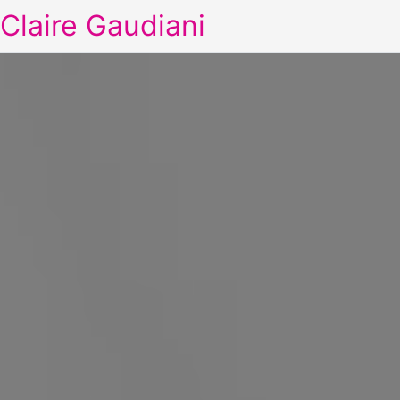
Claire Gaudiani