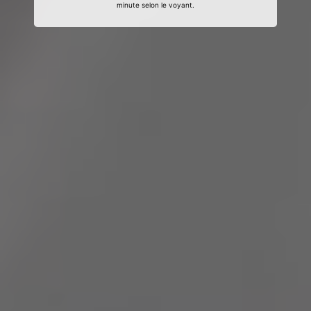
minute selon le voyant.