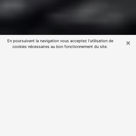
×
En poursuivant la navigation vous acceptez l'utilisation de
cookies nécessaires au bon fonctionnement du site.
Consultation avec une voyante
astrologue à Aixe-sur-Vienne
(87700)
Par l’entremise de la voyance, vous pouvez de nos
jours découvrir les faits marquants de votre passé qui
vous étaient dissimulés. Loin d’être restrictive, elle
vous permet également de sonder les évènements
actuels et futurs de votre existence. Cet avantage
qu’elle procure fait qu’un nombre en perpétuelle
croissance de personne se tourne vers cette pratique.
Toutefois, à l’instar de tous les domaines florissants,