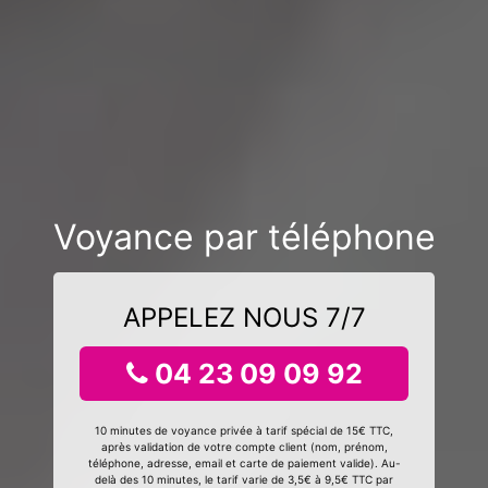
Voyance par téléphone
APPELEZ NOUS 7/7
04 23 09 09 92
10 minutes de voyance privée à tarif spécial de 15€ TTC,
après validation de votre compte client (nom, prénom,
téléphone, adresse, email et carte de paiement valide). Au-
delà des 10 minutes, le tarif varie de 3,5€ à 9,5€ TTC par