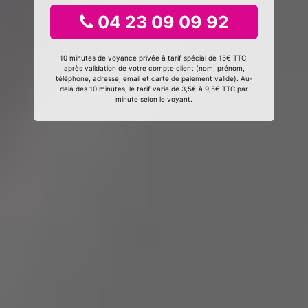
04 23 09 09 92
10 minutes de voyance privée à tarif spécial de 15€ TTC,
après validation de votre compte client (nom, prénom,
téléphone, adresse, email et carte de paiement valide). Au-
delà des 10 minutes, le tarif varie de 3,5€ à 9,5€ TTC par
minute selon le voyant.