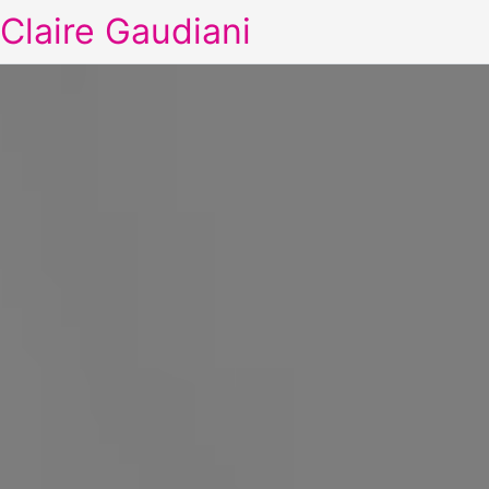
Claire Gaudiani