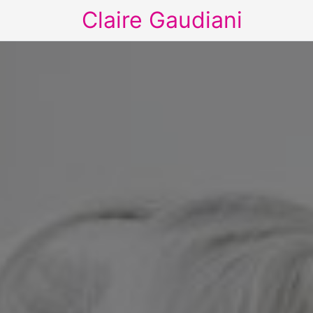
Claire Gaudiani