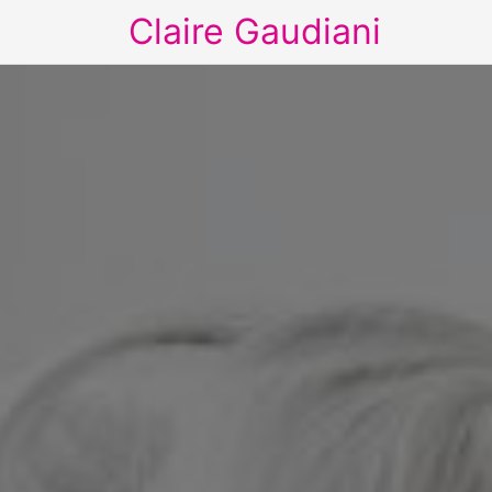
Claire Gaudiani