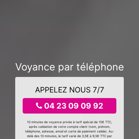
Voyance par téléphone
APPELEZ NOUS 7/7
04 23 09 09 92
10 minutes de voyance privée à tarif spécial de 15€ TTC,
après validation de votre compte client (nom, prénom,
téléphone, adresse, email et carte de paiement valide). Au-
delà des 10 minutes, le tarif varie de 3,5€ à 9,5€ TTC par