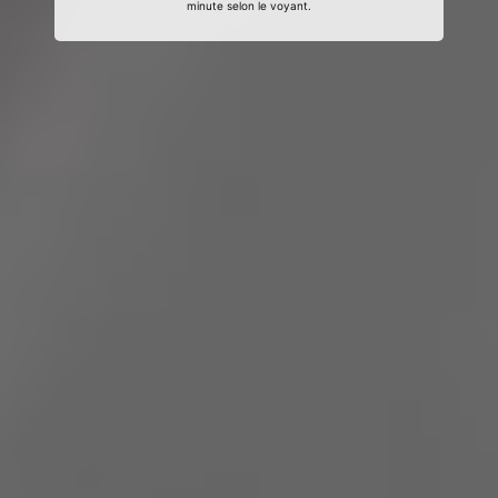
minute selon le voyant.