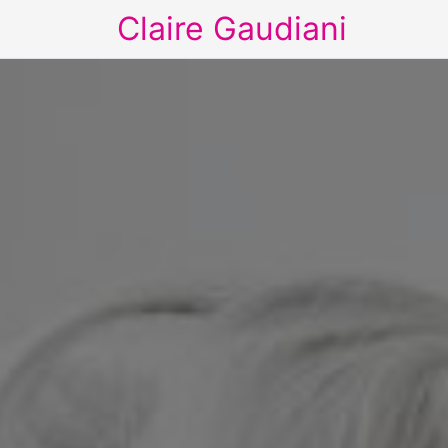
Claire Gaudiani