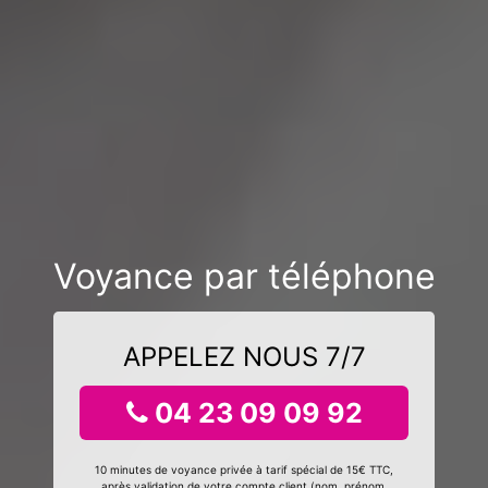
Voyance par téléphone
APPELEZ NOUS 7/7
04 23 09 09 92
10 minutes de voyance privée à tarif spécial de 15€ TTC,
après validation de votre compte client (nom, prénom,