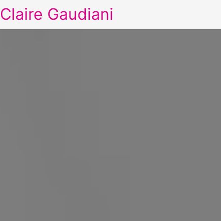
Claire Gaudiani