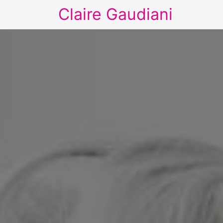
Claire Gaudiani