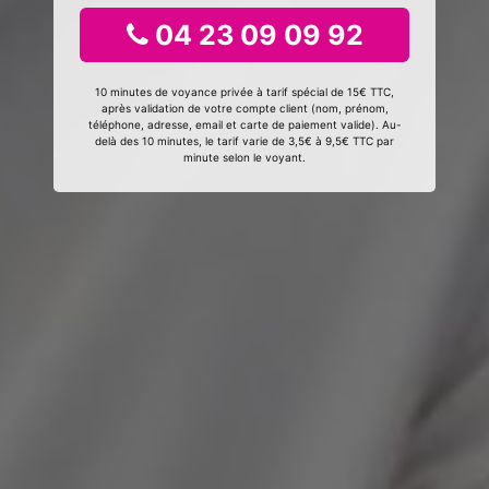
04 23 09 09 92
10 minutes de voyance privée à tarif spécial de 15€ TTC,
après validation de votre compte client (nom, prénom,
téléphone, adresse, email et carte de paiement valide). Au-
delà des 10 minutes, le tarif varie de 3,5€ à 9,5€ TTC par
minute selon le voyant.