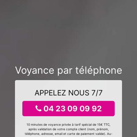
Voyance par téléphone
APPELEZ NOUS 7/7
04 23 09 09 92
10 minutes de voyance privée à tarif spécial de 15€ TTC,
après validation de votre compte client (nom, prénom,
téléphone, adresse, email et carte de paiement valide). Au-