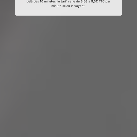
delà des 10 minutes, le tarif varie de 3,5€ à 9,5€ TTC par
minute selon le voyant.