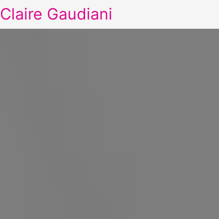
Claire Gaudiani