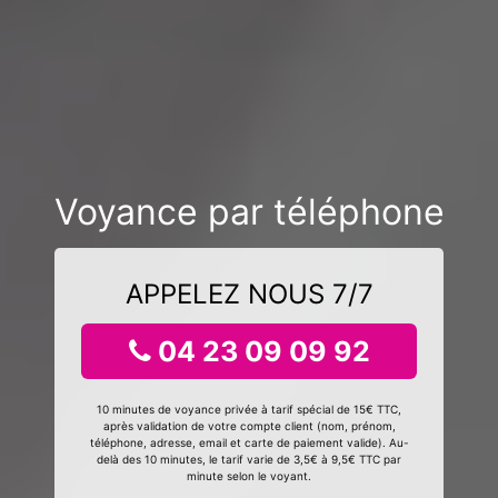
Voyance par téléphone
APPELEZ NOUS 7/7
04 23 09 09 92
10 minutes de voyance privée à tarif spécial de 15€ TTC,
après validation de votre compte client (nom, prénom,
téléphone, adresse, email et carte de paiement valide). Au-
delà des 10 minutes, le tarif varie de 3,5€ à 9,5€ TTC par
minute selon le voyant.