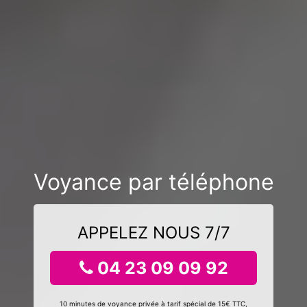
Voyance par téléphone
APPELEZ NOUS 7/7
04 23 09 09 92
10 minutes de voyance privée à tarif spécial de 15€ TTC,