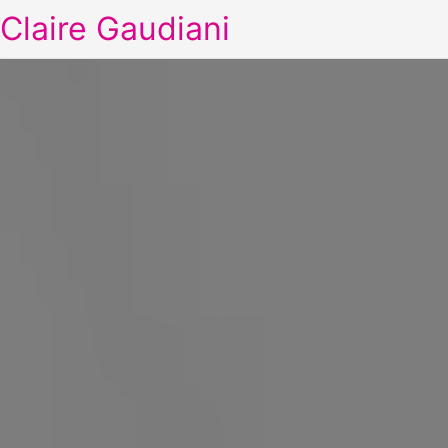
Claire Gaudiani