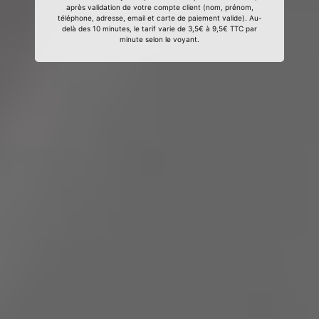
après validation de votre compte client (nom, prénom,
téléphone, adresse, email et carte de paiement valide). Au-
delà des 10 minutes, le tarif varie de 3,5€ à 9,5€ TTC par
minute selon le voyant.